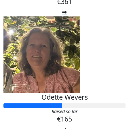
€361
Odette Wevers
Raised so far
€165