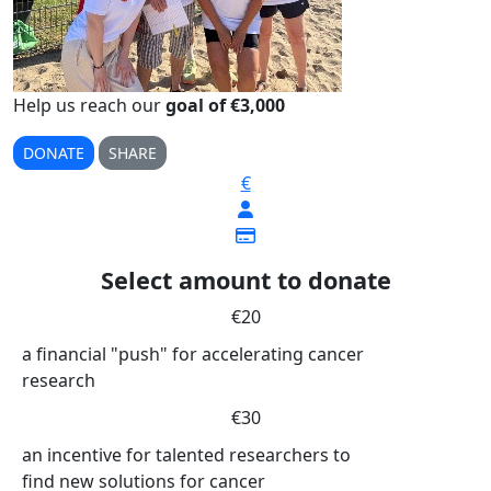
Help us reach our
goal of €3,000
DONATE
SHARE
€
Select amount to donate
€20
a financial "push" for accelerating cancer
research
€30
an incentive for talented researchers to
find new solutions for cancer