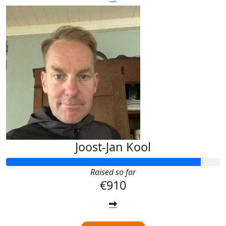
Joost-Jan Kool
Raised so far
€910