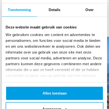
Top dat jullie dit doen! Veel succes💪
Toestemming
Details
Over
TOON MEER
Deze website maakt gebruik van cookies
Ons team
We gebruiken cookies om content en advertenties te
personaliseren, om functies voor social media te bieden
en om ons websiteverkeer te analyseren. Ook delen we
informatie over uw gebruik van onze site met onze
partners voor social media, adverteren en analyse. Deze
partners kunnen deze gegevens combineren met andere
informatie die u aan ze heeft verstrekt of die ze hebben
verzameld op basis van uw gebruik van hun services.
Alles toestaan