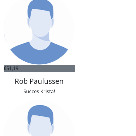
€
51,19
Rob Paulussen
Succes Krista!