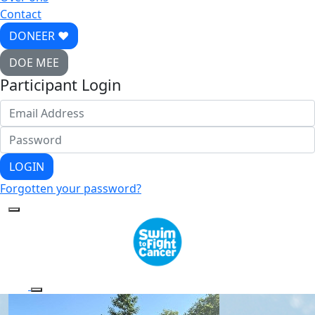
Contact
DONEER ♥
DOE MEE
Participant Login
LOGIN
Forgotten your password?