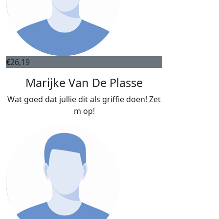
€
26,19
Marijke Van De Plasse
Wat goed dat jullie dit als griffie doen! Zet
m op!