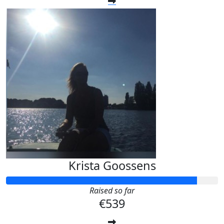
Krista Goossens
Raised so far
€539