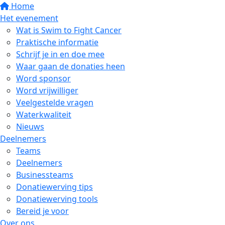
Home
Het evenement
Wat is Swim to Fight Cancer
Praktische informatie
Schrijf je in en doe mee
Waar gaan de donaties heen
Word sponsor
Word vrijwilliger
Veelgestelde vragen
Waterkwaliteit
Nieuws
Deelnemers
Teams
Deelnemers
Businessteams
Donatiewerving tips
Donatiewerving tools
Bereid je voor
Over ons