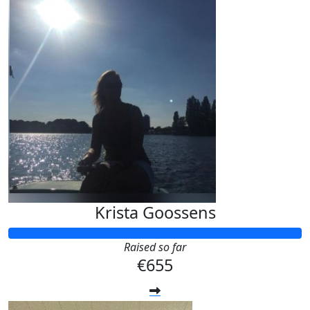
Krista Goossens
Raised so far
€655