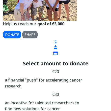
Help us reach our
goal of €3,000
DONATE
SHARE
€
Select amount to donate
€20
a financial "push" for accelerating cancer
research
€30
an incentive for talented researchers to
find new solutions for cancer