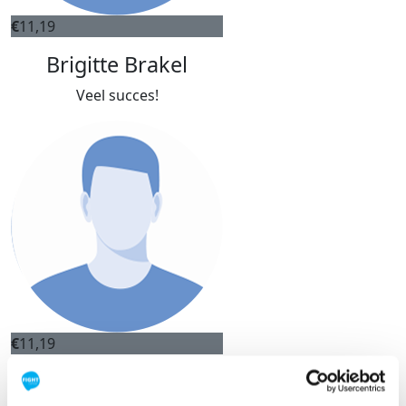
€
11,19
Brigitte Brakel
Veel succes!
€
11,19
Brigitte Van Brakel