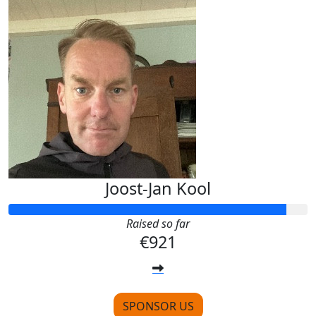
Joost-Jan Kool
Raised so far
€921
SPONSOR US