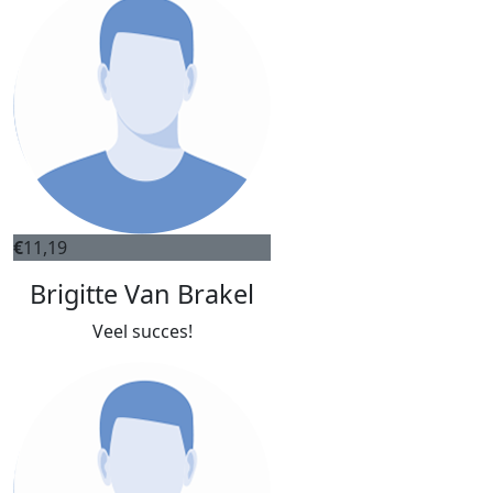
€
11,19
Brigitte Van Brakel
Veel succes!