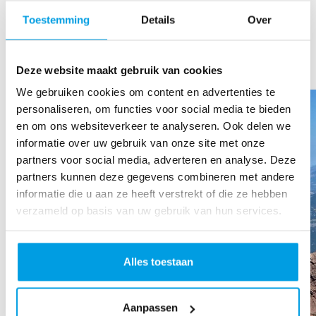
Heel goed bezig. Veel succes!
Toestemming
Details
Over
TOON MEER
Ons team
Deze website maakt gebruik van cookies
We gebruiken cookies om content en advertenties te
personaliseren, om functies voor social media te bieden
en om ons websiteverkeer te analyseren. Ook delen we
informatie over uw gebruik van onze site met onze
partners voor social media, adverteren en analyse. Deze
partners kunnen deze gegevens combineren met andere
informatie die u aan ze heeft verstrekt of die ze hebben
verzameld op basis van uw gebruik van hun services.
Alles toestaan
Aanpassen