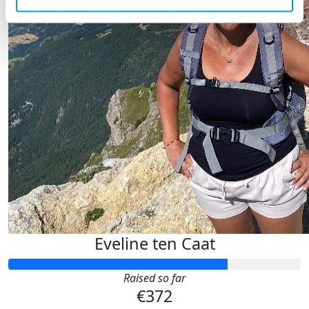
Eveline ten Caat
Raised so far
€372