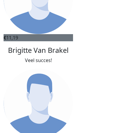
€
11,19
Brigitte Van Brakel
Veel succes!