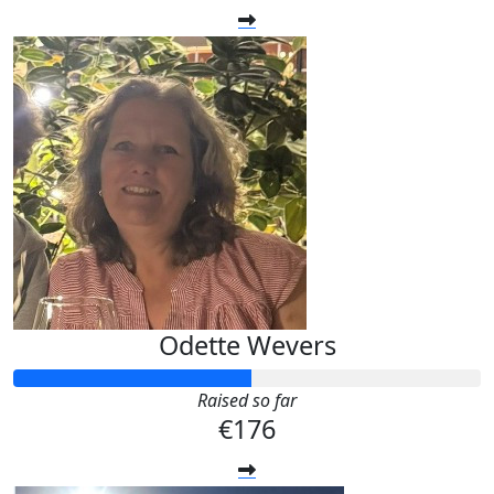
Odette Wevers
Raised so far
€176