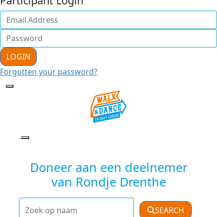
Participant Login
LOGIN
Forgotten your password?
Doneer aan een deelnemer
van Rondje Drenthe
SEARCH