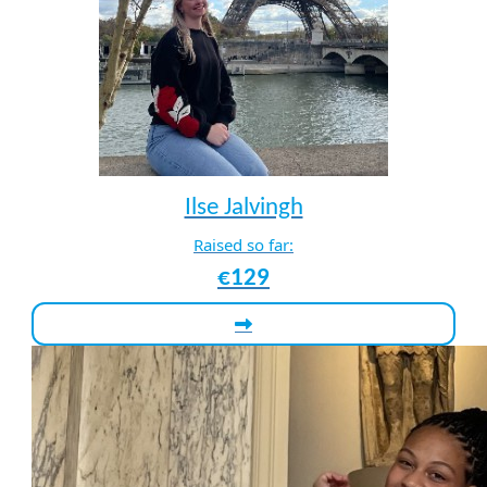
Ilse Jalvingh
Raised so far:
€129