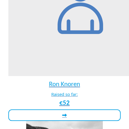
Ron Knoren
Raised so far:
€52