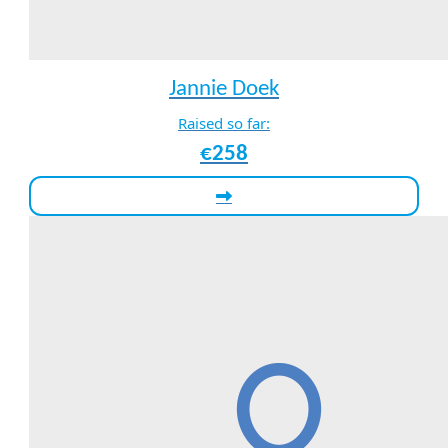
Jannie Doek
Raised so far:
€258