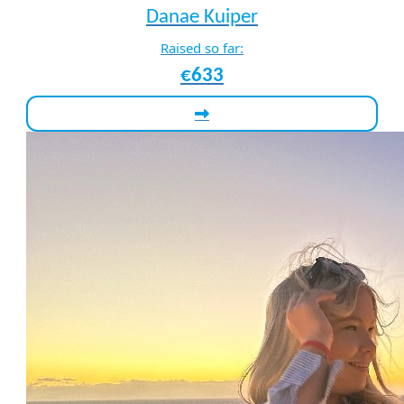
Danae Kuiper
Raised so far:
€633