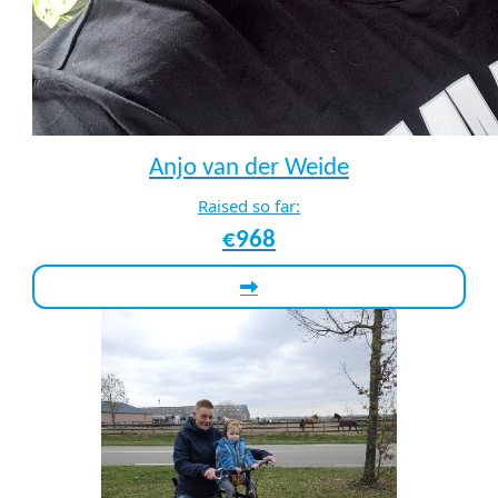
Anjo van der Weide
Raised so far:
€968