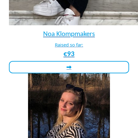
Noa Klompmakers
Raised so far:
€93