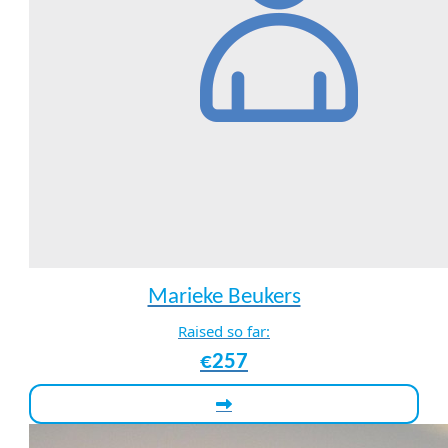
Marieke Beukers
Raised so far:
€257