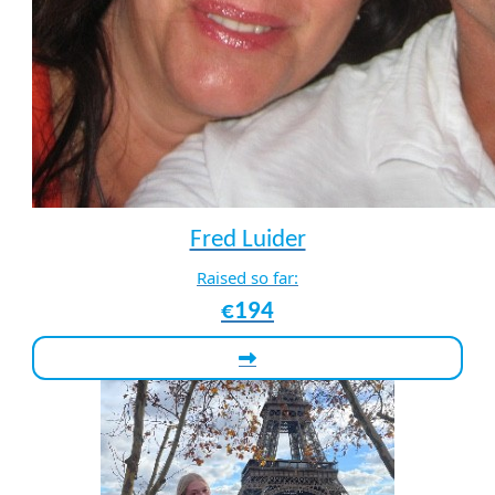
Fred Luider
Raised so far:
€194