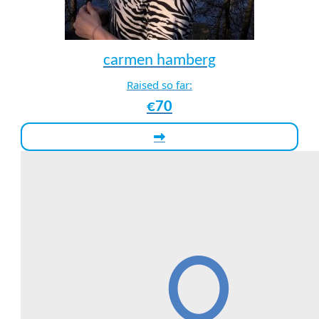
carmen hamberg
Raised so far:
€70