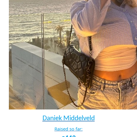
Daniek Middelveld
Raised so far: