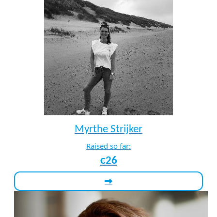
Myrthe Strijker
Raised so far:
€26