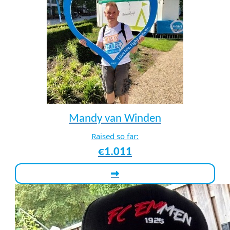
Mandy van Winden
Raised so far:
€1.011