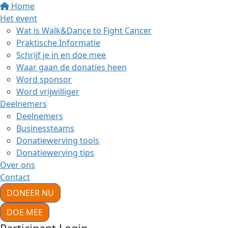
Home
Het event
Wat is Walk&Dance to Fight Cancer
Praktische Informatie
Schrijf je in en doe mee
Waar gaan de donaties heen
Word sponsor
Word vrijwilliger
Deelnemers
Deelnemers
Businessteams
Donatiewerving tools
Donatiewerving tips
Over ons
Contact
DONEER NU
DOE MEE