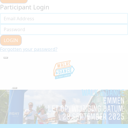
Participant Login
LOGIN
Forgotten your password?
Walk & Dance
Emmen
Let op, wijziging datum:
28 september 2025