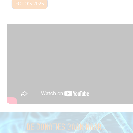
FOTO'S 2025
De donaties gaan naar...