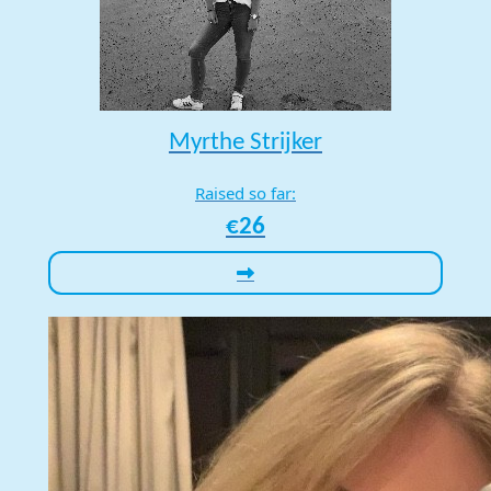
Myrthe Strijker
Raised so far:
€26