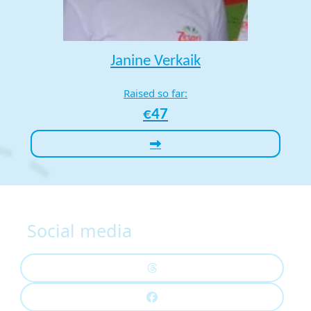
Janine Verkaik
Raised so far:
€47
Social media