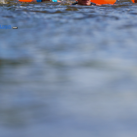
Login