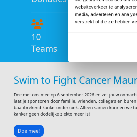
websiteverkeer te analyseren
media, adverteren en analys
verstrekt of die ze hebben v
10
Teams
Swim to Fight Cancer Maur
Doe met ons mee op 6 september 2026 en zet jouw onmach
laat je sponsoren door familie, vrienden, collega's en buren
baanbrekend kankeronderzoek. Alleen samen kunnen we to
kanker geen dodelijke ziekte meer is!
Doe mee!