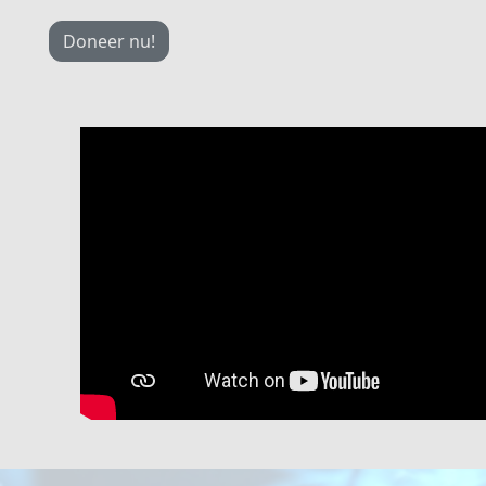
Doneer nu!