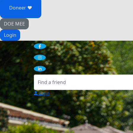
Doneer ♥
DOE MEE
Login
Login