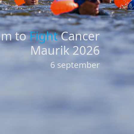
im to
Fight
Cancer
Maurik 2026
6 september