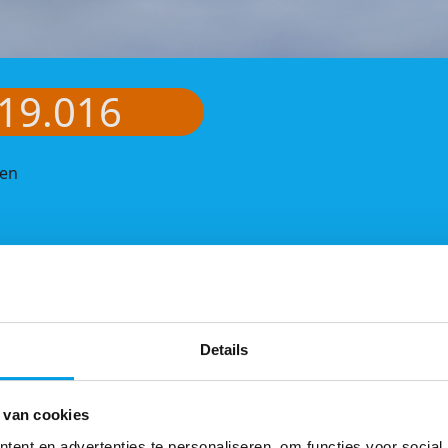
19.016
oen
Details
 van cookies
ent en advertenties te personaliseren, om functies voor social