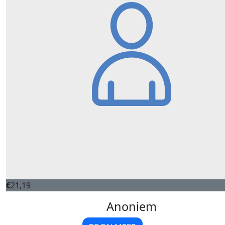
€
21,19
Anoniem