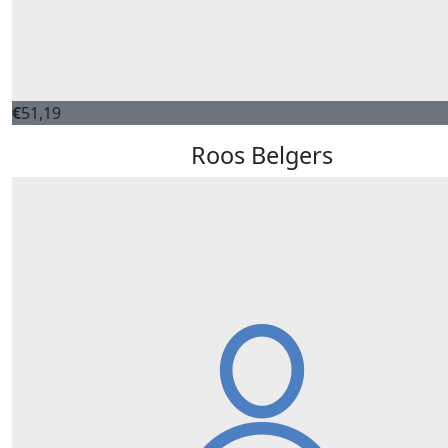
€
51,19
Roos Belgers