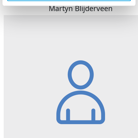
Martyn Blijderveen