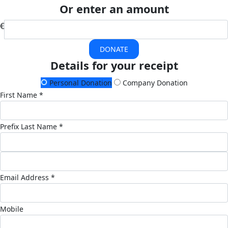
Or enter an amount
€
DONATE
Details for your receipt
Personal Donation
Company Donation
First Name *
Prefix
Last Name *
Email Address *
Mobile