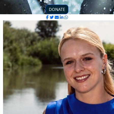
DONATE