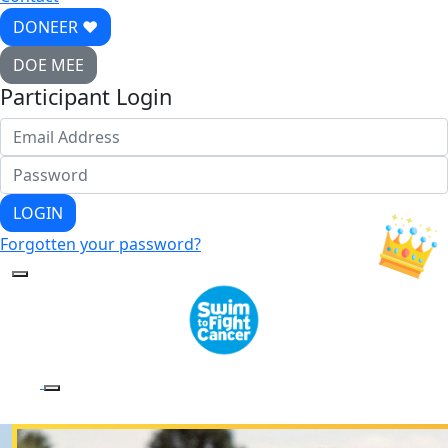
DONEER ♥
DOE MEE
Participant Login
LOGIN
Forgotten your password?