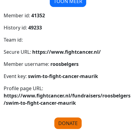
TOON MEER
Member id:
41352
History id:
49233
Team id:
Secure URL:
https://www.fightcancer.nl/
Member username:
roosbelgers
Event key:
swim-to-fight-cancer-maurik
Profile page URL:
https://www.fightcancer.nl/fundraisers/roosbelgers
/swim-to-fight-cancer-maurik
DONATE