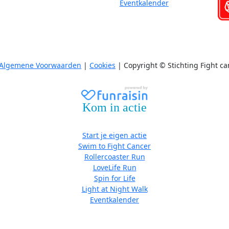
Eventkalender
Algemene Voorwaarden
|
Cookies
| Copyright © Stichting Fight ca
Kom in actie
Start je eigen actie
Swim to Fight Cancer
Rollercoaster Run
LoveLife Run
Spin for Life
Light at Night Walk
Eventkalender