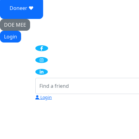
Doneer ♥
DOE MEE
Login
Login