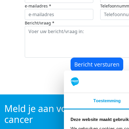
e-mailadres *
Telefoonnumm
Bericht/vraag *
Bericht versturen
Toestemming
Meld je aan voor de nieuwsbr
cancer
Deze website maakt gebruik
We gebruiken cookies om cont