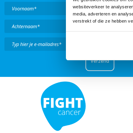
websiteverkeer te analyseren
media, adverteren en analys
verstrekt of die ze hebben v
Verzend