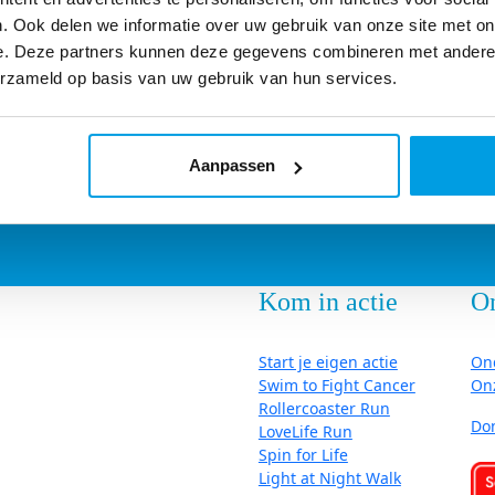
. Ook delen we informatie over uw gebruik van onze site met on
e. Deze partners kunnen deze gegevens combineren met andere i
erzameld op basis van uw gebruik van hun services.
Aanpassen
Kom in actie
O
Start je eigen actie
On
Swim to Fight Cancer
On
Rollercoaster Run
Do
LoveLife Run
Spin for Life
Light at Night Walk