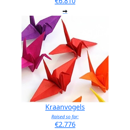
€6.810
Kraanvogels
Raised so far:
€2.776