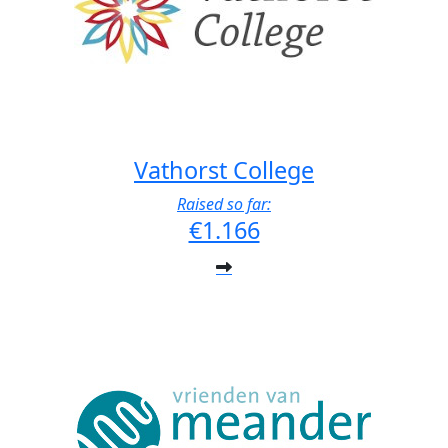
Vathorst College
Raised so far:
€1.166