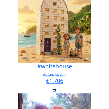
#whitehouse
Raised so far:
€1.706