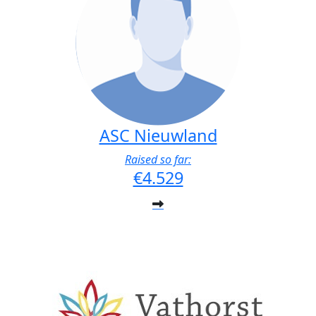
ASC Nieuwland
Raised so far:
€4.529