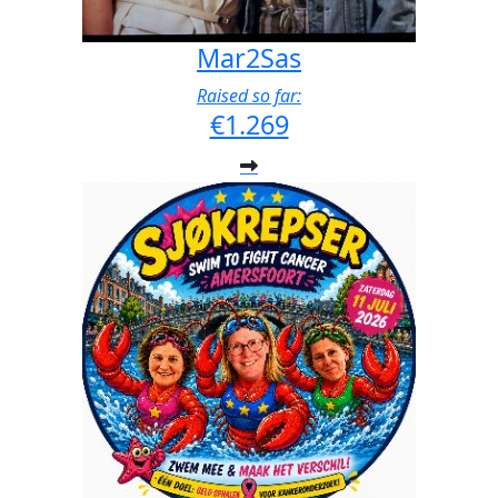
Mar2Sas
Raised so far:
€1.269