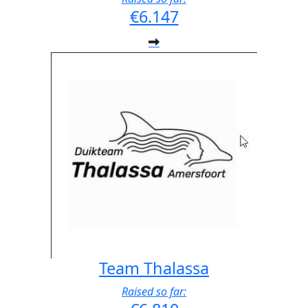
€6.147
Team Thalassa
Raised so far: