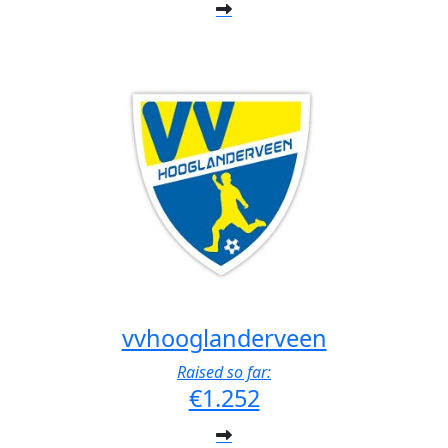
vvhooglanderveen
Raised so far:
€1.252