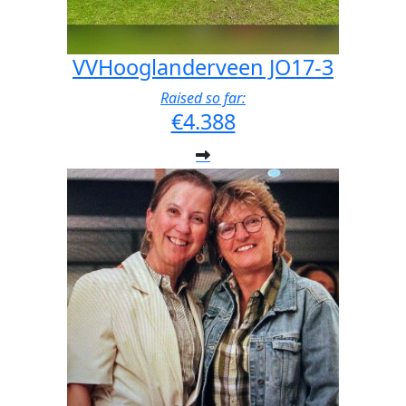
VVHooglanderveen JO17-3
Raised so far:
€4.388