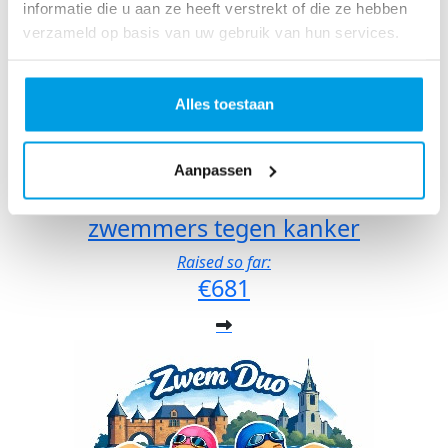
informatie die u aan ze heeft verstrekt of die ze hebben
verzameld op basis van uw gebruik van hun services.
Alles toestaan
Aanpassen
zwemmers tegen kanker
Raised so far:
€681