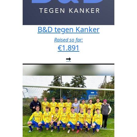
B&D tegen Kanker
Raised so far:
€1.891