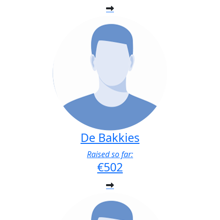
De Bakkies
Raised so far:
€502