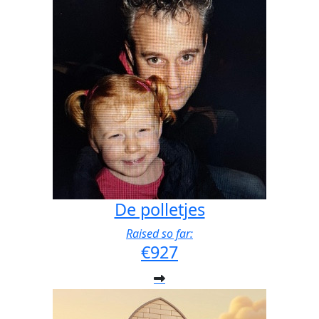
De polletjes
Raised so far:
€927