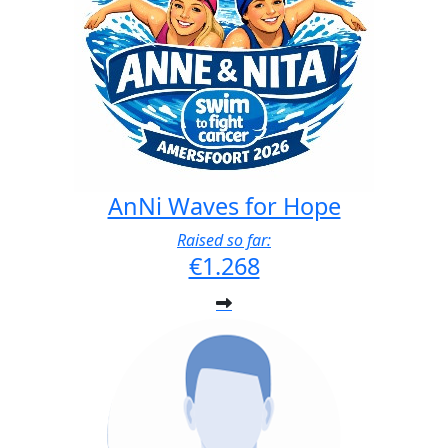
AnNi Waves for Hope
Raised so far:
€1.268