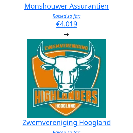
Monshouwer Assurantien
Raised so far:
€4.019
Zwemvereniging Hoogland
Raised so far: