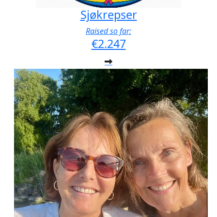
Sjøkrepser
Raised so far:
€2.247