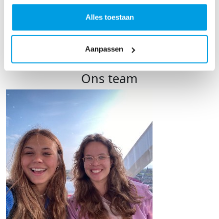
Dillian
Alles toestaan
Zet 'm op!
Aanpassen
TOON MEER
Ons team