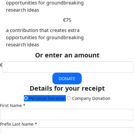
opportunities for groundbreaking
research ideas
€75
a contribution that creates extra
opportunities for groundbreaking
research ideas
Or enter an amount
€
DONATE
Details for your receipt
Personal Donation
Company Donation
First Name *
Prefix
Last Name *