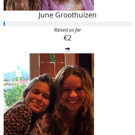
June Groothuizen
Raised so far
€2