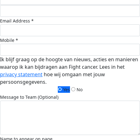
Email Address *
Mobile *
Ik blijf graag op de hoogte van nieuws, acties en manieren
waarop ik kan bijdragen aan Fight cancer. Lees in het
privacy statement
hoe wij omgaan met jouw
persoonsgegevens.
Yes
No
Message to Team (Optional)
Name to appear on page