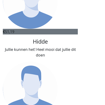
€
51,19
Hidde
Jullie kunnen het! Heel mooi dat jullie dit
doen