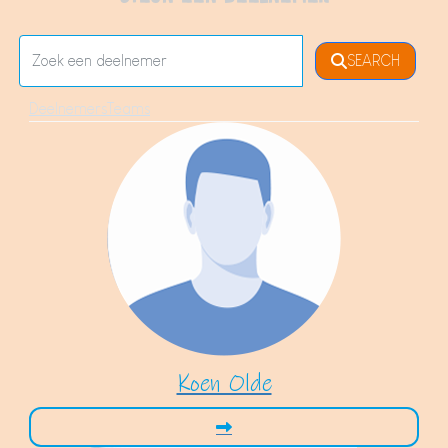
SEARCH
Deelnemers
Teams
Koen Olde