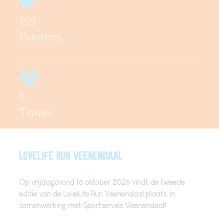
105
Donaties
5
Teams
LoveLife Run Veenendaal
Op vrijdagavond
16 oktober 2026 vindt de tweede
editie van de LoveLife Run Veenendaal plaats, in
samenwerking met Sportservice Veenendaal!