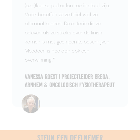
(ex-)kankerpatiënten toe in staat zijn.
Vaak beseffen ze zelf niet wat ze
allemaal kunnen. De euforie die ze
beleven als ze straks over de finish
komen is met geen pen te beschrijven.
Meedoen is hoe dan ook een
overwinning.”
Vanessa Roest | Projectleider Breda,
Arnhem & oncologisch fysiotherapeut
Steun een deelnemer