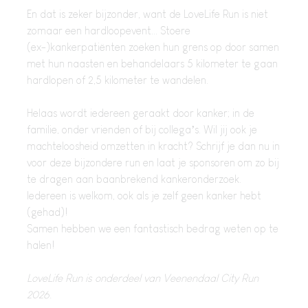
En dat is zeker bijzonder, want de LoveLife Run is niet
zomaar een hardloopevent... Stoere
(ex-)kankerpatiënten zoeken hun grens op door samen
met hun naasten en behandelaars 5 kilometer te gaan
hardlopen of 2,5 kilometer te wandelen.
Helaas wordt iedereen geraakt door kanker; in de
familie, onder vrienden of bij collega’s. Wil jij ook je
machteloosheid omzetten in kracht? Schrijf je dan nu in
voor deze bijzondere run en laat je sponsoren om zo bij
te dragen aan baanbrekend kankeronderzoek.
Iedereen is welkom, ook als je zelf geen kanker hebt
(gehad)!
Samen hebben we een fantastisch bedrag weten op te
halen!
LoveLife Run is onderdeel van Veenendaal City Run
2026.