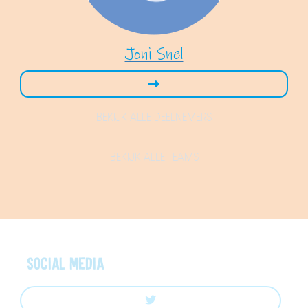
Joni Snel
BEKIJK ALLE DEELNEMERS
BEKIJK ALLE TEAMS
Social media