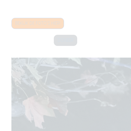
BEKIJK DE FOTO'S HIER!
DONEER