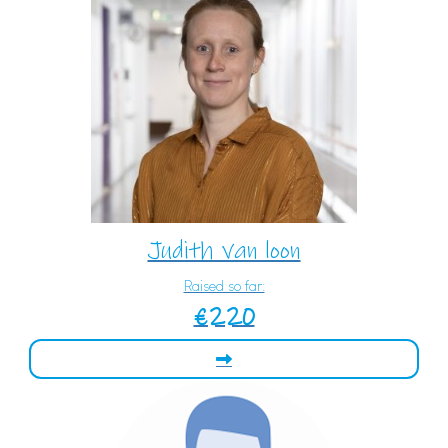
Judith van loon
Raised so far:
€220