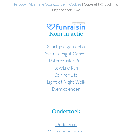
Privacy
|
Algemene Voorwaarden
|
Cookies
| Copyright © Stichting
Fight cancer. 2026
Kom in actie
Start je eigen actie
Swim to Fight Cancer
Rollercoaster Run
LoveLife Run
Spin for Life
Light at Night Walk
Eventkalender
Onderzoek
Onderzoek
Onze onderzoeken