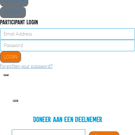
DONEER ♥
DOE MEE
Participant Login
LOGIN
Forgotten your password?
Doneer aan een deelnemer