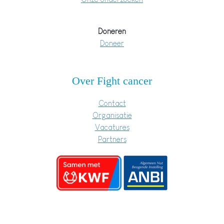
Doneren
Doneer
Over Fight cancer
Contact
Organisatie
Vacatures
Partners