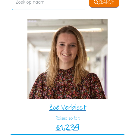
SEARCH
Zoë Verbiest
Raised so far:
€1.239