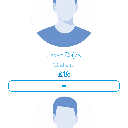
Joost Reijns
Raised so far:
€16