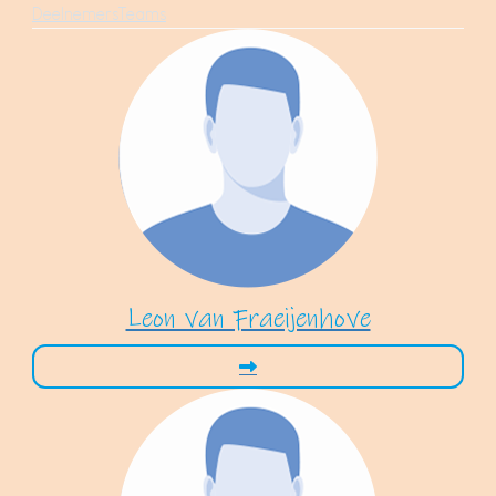
Deelnemers
Teams
Leon van Fraeijenhove