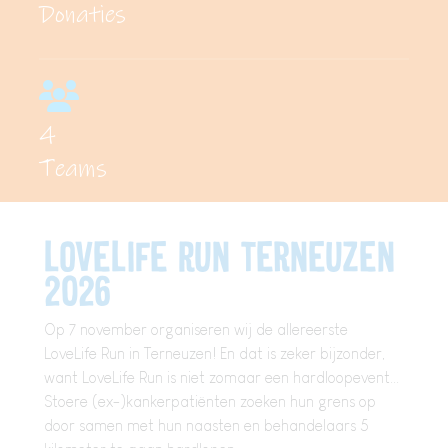
Donaties
4
Teams
LoveLife Run terneuzen
2026
Op 7 november
organiseren wij de allereerste
LoveLife Run in Terneuzen! En dat is zeker bijzonder,
want LoveLife Run is niet zomaar een hardloopevent...
Stoere (ex-)kankerpatiënten zoeken hun grens op
door samen met hun naasten en behandelaars 5