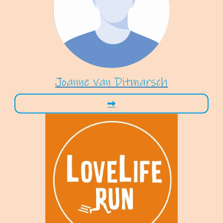
Joanne van Ditmarsch