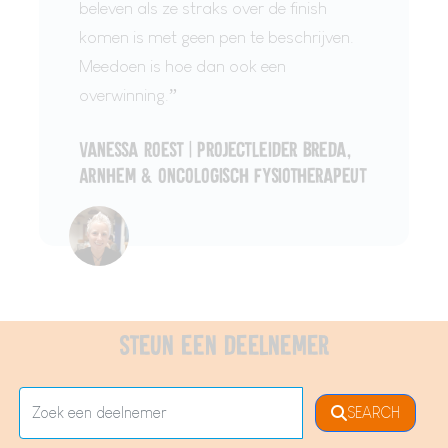
beleven als ze straks over de finish
komen is met geen pen te beschrijven.
Meedoen is hoe dan ook een
overwinning.”
Vanessa Roest | Projectleider Breda,
Arnhem & oncologisch fysiotherapeut
Steun een deelnemer
SEARCH