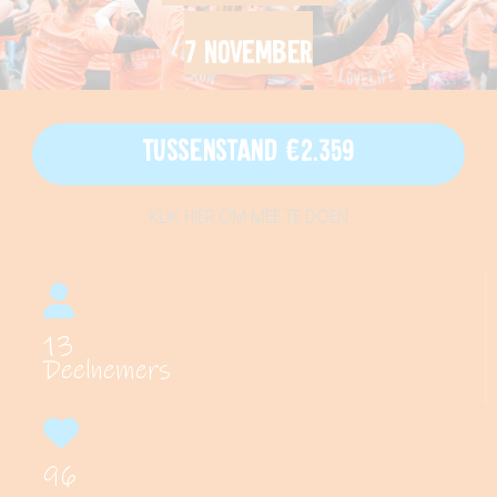
7 november
Tussenstand €2.359
KLIK HIER OM MEE TE DOEN
13
Deelnemers
96