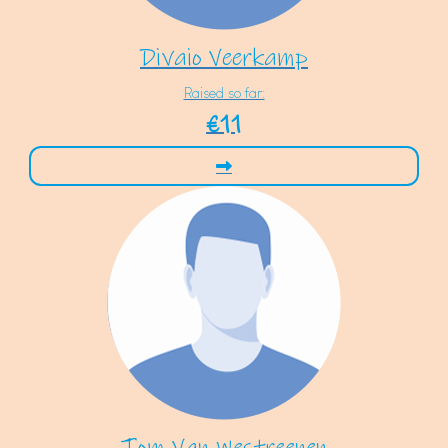
Divaio Veerkamp
Raised so far:
€11