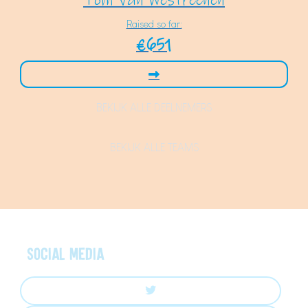
Tom Van Westreenen
Raised so far:
€651
BEKIJK ALLE DEELNEMERS
BEKIJK ALLE TEAMS
Social media