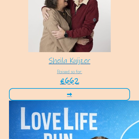
Sheila Kuijzer
Raised so far:
€662