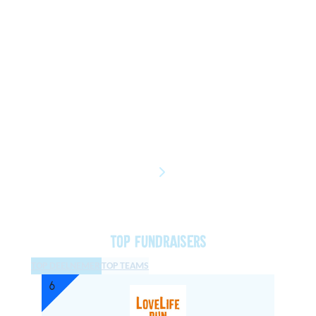
Top fundraisers
TOP DEELNEMERS
TOP TEAMS
6