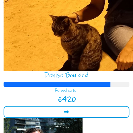
Denise Bouland
Raised so far
€420