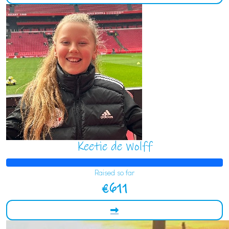
Keetie de Wolff
Raised so far
€611