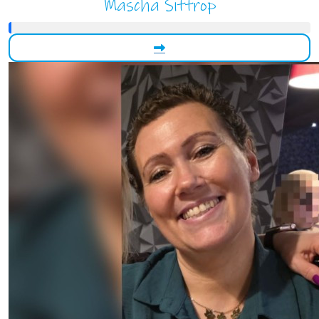
Mascha Sittrop