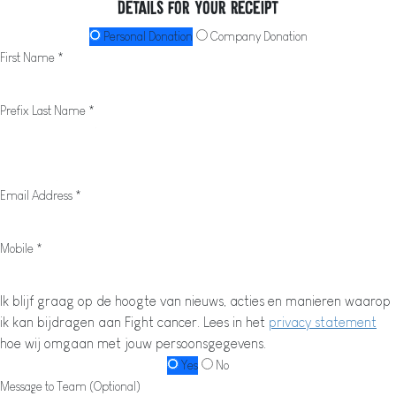
Details for your receipt
Personal Donation
Company Donation
First Name *
Prefix
Last Name *
Email Address *
Mobile *
Ik blijf graag op de hoogte van nieuws, acties en manieren waarop
ik kan bijdragen aan Fight cancer. Lees in het
privacy statement
hoe wij omgaan met jouw persoonsgegevens.
Yes
No
Message to Team (Optional)