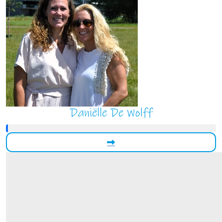
Daniëlle De Wolff