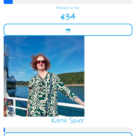
Raised so far
€34
Karin Spier