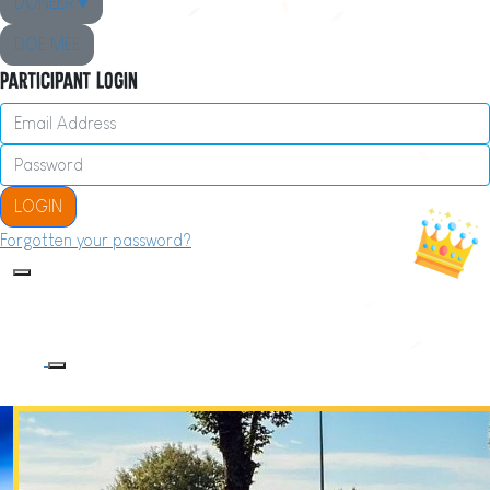
DONEER ♥
DOE MEE
Participant Login
LOGIN
Forgotten your password?