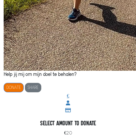
Help jij mij om mijn doel te behalen?
DONATE
SHARE
€
Select amount to donate
€20