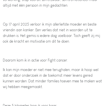
altijd met één persoon in mijn gedachten.
Op 17 april 2025 verloor ik mijn allerliefste moeder en beste
vriendin aan kanker. Een verlies dat niet in woorden uit te
drukken is. Het gemis is iedere dag voelbaar. Toch geeft zij mij
ook de kracht en motivatie om dit te doen.
Daarom kom ik in actie voor Fight cancer.
Ik kan mijn moeder er niet mee terughalen, maar ik hoop wel
dat er door onderzoek in de toekomst meer levens gered
kunnen worden. Dat minder families hoeven mee te maken wat
wij hebben meegemaakt.
Deze 5 kilometer loop ik voor haar.