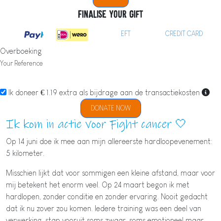
Finalise your gift
EFT
CREDIT CARD
Overboeking
Your Reference
Ik doneer € 1.19 extra als bijdrage aan de transactiekosten
DONATE NOW
Ik kom in actie voor Fight cancer 🤍
Op 14 juni doe ik mee aan mijn allereerste hardloopevenement:
5 kilometer.
Misschien lijkt dat voor sommigen een kleine afstand, maar voor
mij betekent het enorm veel. Op 24 maart begon ik met
hardlopen, zonder conditie en zonder ervaring. Nooit gedacht
dat ik nu zover zou komen. Iedere training was een deel van
verwerking, stap vooruit soms zwaar, soms emotioneel maar