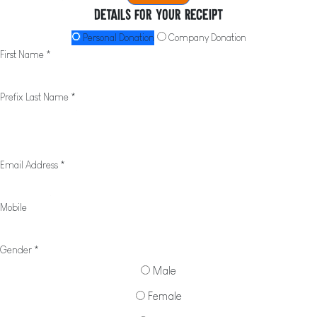
Details for your receipt
Personal Donation
Company Donation
First Name *
Prefix
Last Name *
Email Address *
Mobile
Gender *
Male
Female