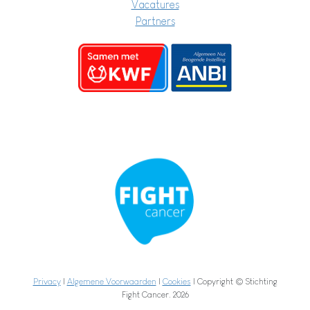
Vacatures
Partners
Privacy
|
Algemene Voorwaarden
|
Cookies
| Copyright © Stichting
Fight Cancer. 2026