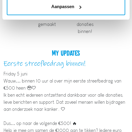
Aanpassen
Team
Eerste 5
gemaakt
donaties
binnen!
My Updates
Eerste streefbedrag binnen!
Friday 5 juni
Wauw… binnen 10 uur al over mijn eerste streefbedrag van
€500 heen 🥹🤍
Ik ben echt iedereen ontzettend dankbaar voor alle donaties,
lieve berichten en support. Dat zoveel mensen willen bijdragen
aan onderzoek naar kanker.. 🤍
Dus… op naar de volgende €500! 🔥
Help je mee om samen de €1000 aan te tikken? Iedere euro