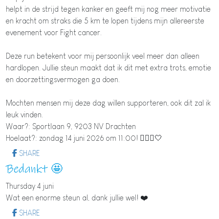
helpt in de strijd tegen kanker en geeft mij nog meer motivatie
en kracht om straks die 5 km te lopen tijdens mijn allereerste
evenement voor Fight cancer.
Deze run betekent voor mij persoonlijk veel meer dan alleen
hardlopen. Jullie steun maakt dat ik dit met extra trots, emotie
en doorzettingsvermogen ga doen.
Mochten mensen mij deze dag willen supporteren, ook dit zal ik
leuk vinden.
Waar?: Sportlaan 9, 9203 NV Drachten
Hoelaat?: zondag 14 juni 2026 om 11:00! 🏃🏽‍♀️🤍
SHARE
Bedankt 🤩
Thursday 4 juni
Wat een enorme steun al, dank jullie wel! ❤️
SHARE