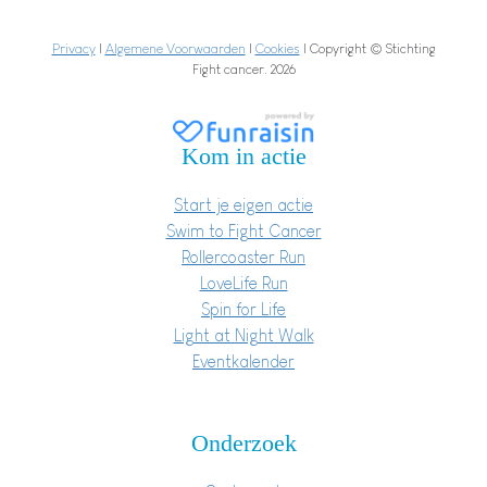
Privacy
|
Algemene Voorwaarden
|
Cookies
| Copyright © Stichting
Fight cancer. 2026
Kom in actie
Start je eigen actie
Swim to Fight Cancer
Rollercoaster Run
LoveLife Run
Spin for Life
Light at Night Walk
Eventkalender
Onderzoek