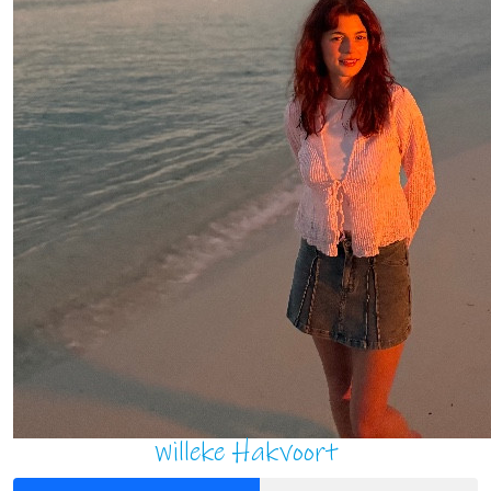
Willeke Hakvoort