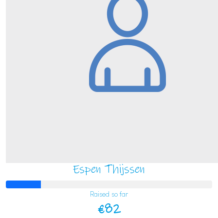
Espen Thijssen
Raised so far
€82