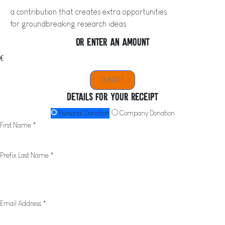
a contribution that creates extra opportunities
for groundbreaking research ideas
Or enter an amount
€
DONATE
Details for your receipt
Personal Donation
Company Donation
First Name *
Prefix
Last Name *
Email Address *