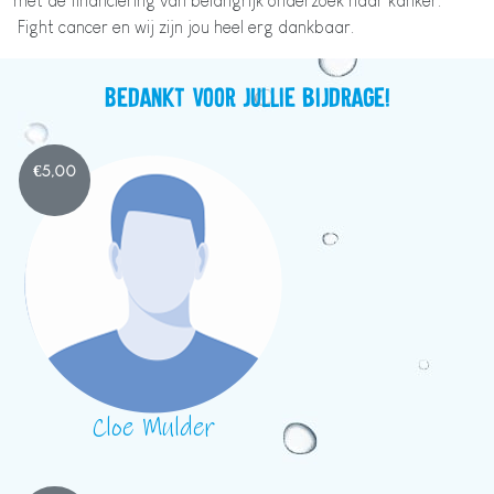
met de financiering van belangrijk onderzoek naar kanker.
Fight cancer en wij zijn jou heel erg dankbaar.
Bedankt voor jullie bijdrage!
€
5,00
Cloe Mulder