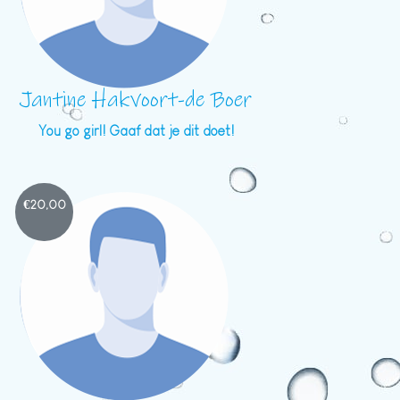
Jantine Hakvoort-de Boer
You go girl! Gaaf dat je dit doet!
€
20,00