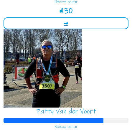
Raised so far
€30
Patty van der Voort
Raised so far