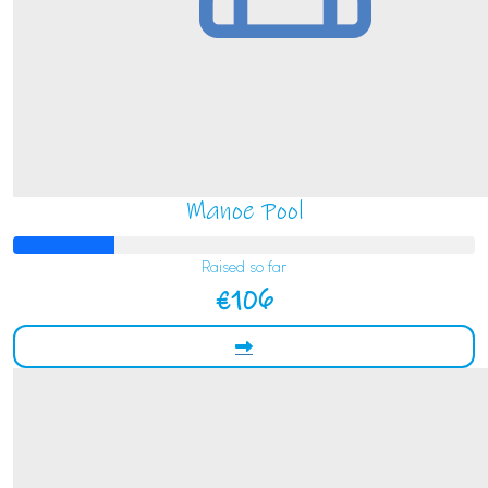
Manoe Pool
Raised so far
€106