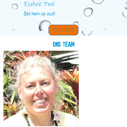
Esmee Pool
Zet hem op zus!!
TOON MEER
Ons team