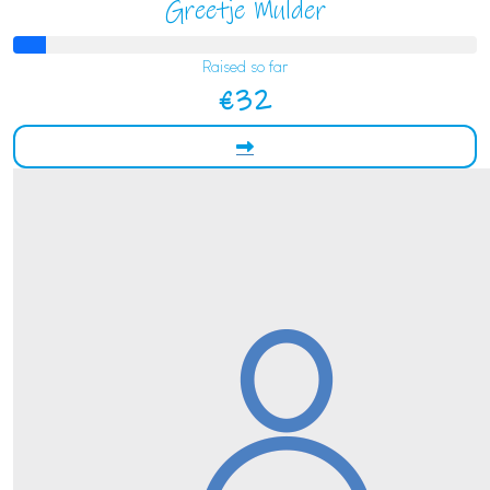
Greetje Mulder
Raised so far
€32