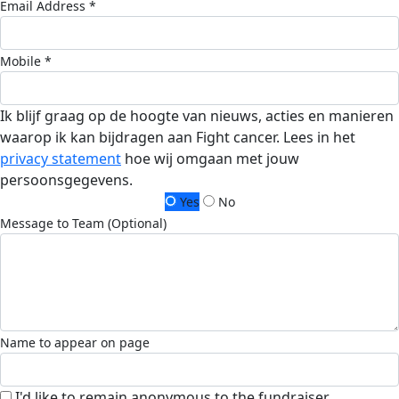
Email Address *
Mobile *
Ik blijf graag op de hoogte van nieuws, acties en manieren
waarop ik kan bijdragen aan Fight cancer. Lees in het
privacy statement
hoe wij omgaan met jouw
persoonsgegevens.
Yes
No
Message to Team (Optional)
Name to appear on page
I'd like to remain anonymous to the fundraiser