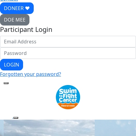
DONEER ♥
DOE MEE
Participant Login
LOGIN
Forgotten your password?