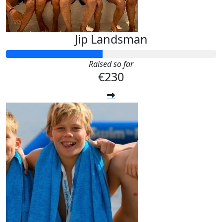
Jip Landsman
Raised so far
€230