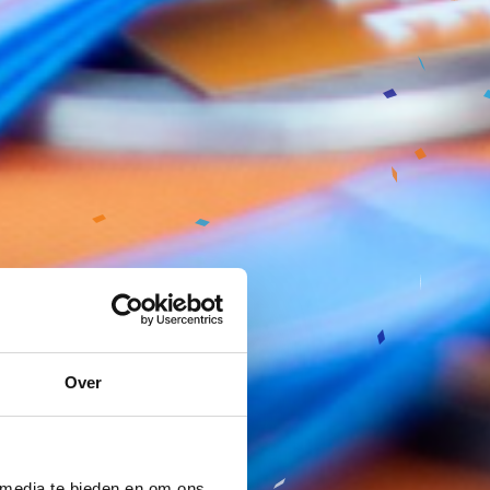
Over
 media te bieden en om ons