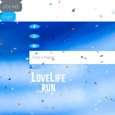
DOE MEE
Login
Login