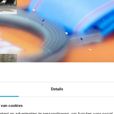
Details
 van cookies
ent en advertenties te personaliseren, om functies voor social