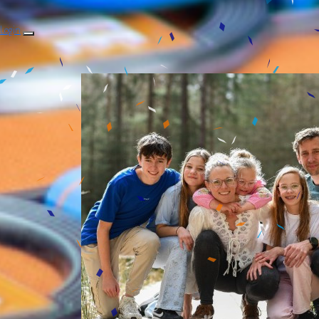
Login