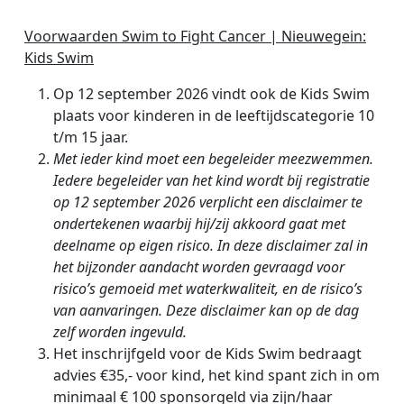
Voorwaarden
Swim to Fight Cancer | Nieuwegein
:
Kids Swim
Op 12 september 2026
vindt ook de Kids Swim
plaats voor kinderen in de leeftijdscategorie 10
t/m 15 jaar.
Met ieder kind moet een begeleider meezwemmen.
Iedere begeleider van het kind wordt bij registratie
op 12 september 2026
verplicht een disclaimer te
ondertekenen waarbij hij/zij akkoord gaat met
deelname op eigen risico. In deze disclaimer zal in
het bijzonder aandacht worden gevraagd voor
risico’s gemoeid met waterkwaliteit, en de risico’s
van aanvaringen. Deze disclaimer kan op de dag
zelf worden ingevuld.
Het inschrijfgeld voor de Kids Swim bedraagt
advies €35,-
voor kind, het kind spant zich in om
minimaal € 100 sponsorgeld via zijn/haar