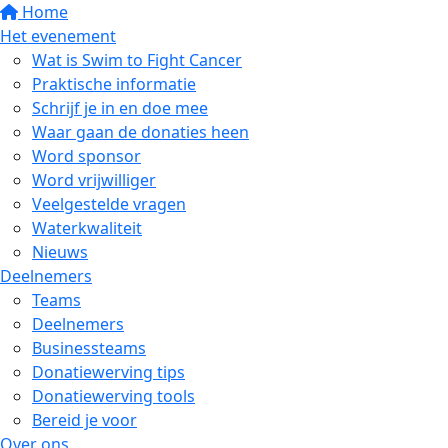
Home
Het evenement
Wat is Swim to Fight Cancer
Praktische informatie
Schrijf je in en doe mee
Waar gaan de donaties heen
Word sponsor
Word vrijwilliger
Veelgestelde vragen
Waterkwaliteit
Nieuws
Deelnemers
Teams
Deelnemers
Businessteams
Donatiewerving tips
Donatiewerving tools
Bereid je voor
Over ons