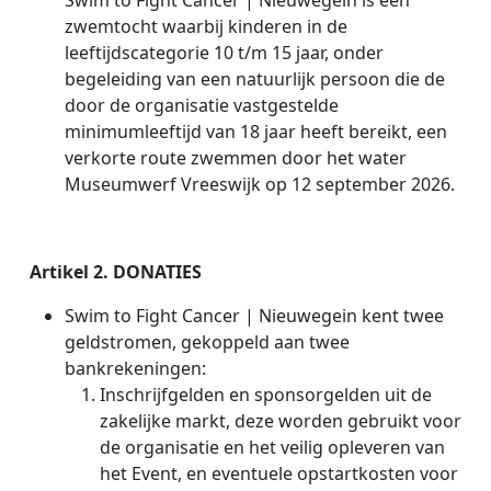
Swim to Fight Cancer | Nieuwegein
is een
zwemtocht waarbij kinderen in de
leeftijdscategorie 10 t/m 15 jaar, onder
begeleiding van een natuurlijk persoon die de
door de organisatie vastgestelde
minimumleeftijd van 18 jaar heeft bereikt, een
verkorte route zwemmen door het water
Museumwerf Vreeswijk op 12 september 2026.
Artikel 2. DONATIES
Swim to Fight Cancer | Nieuwegein
kent twee
geldstromen, gekoppeld aan twee
bankrekeningen:
Inschrijfgelden en sponsorgelden uit de
zakelijke markt, deze worden gebruikt voor
de organisatie en het veilig opleveren van
het Event, en eventuele opstartkosten voor