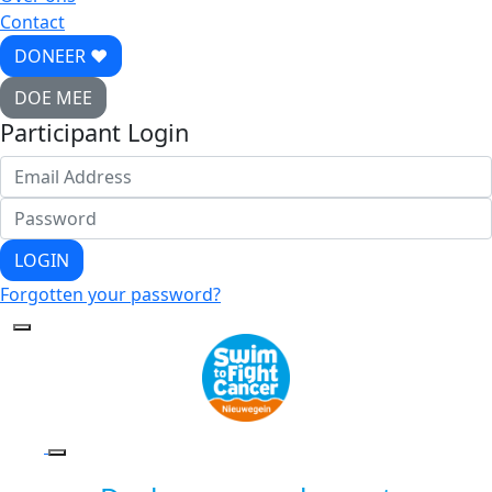
Contact
DONEER ♥
DOE MEE
Participant Login
LOGIN
Forgotten your password?