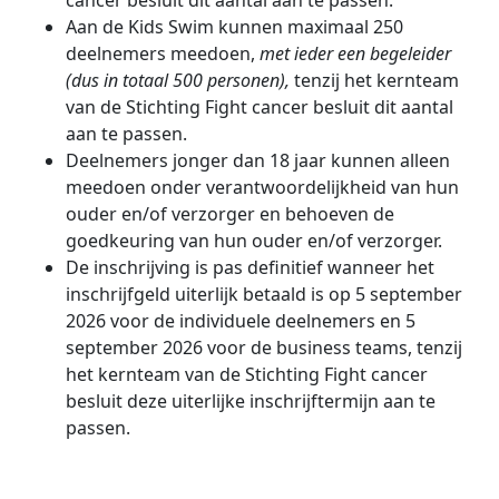
cancer besluit dit aantal aan te passen.
Aan de Kids Swim kunnen maximaal 250
deelnemers meedoen,
met ieder een begeleider
(dus in totaal 500 personen),
tenzij het kernteam
van de Stichting Fight cancer besluit dit aantal
aan te passen.
Deelnemers jonger dan 18 jaar kunnen alleen
meedoen onder verantwoordelijkheid van hun
ouder en/of verzorger en behoeven de
goedkeuring van hun ouder en/of verzorger.
De inschrijving is pas definitief wanneer het
inschrijfgeld uiterlijk betaald is op 5 september
2026 voor de individuele deelnemers en 5
september 2026 voor de business teams, tenzij
het kernteam van de Stichting Fight cancer
besluit deze uiterlijke inschrijftermijn aan te
passen.