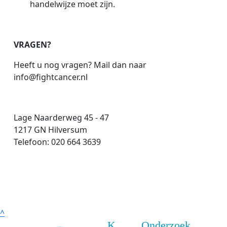
handelwijze moet zijn.
VRAGEN?
Heeft u nog vragen? Mail dan naar
info@fightcancer.nl
Lage Naarderweg 45 - 47
1217 GN Hilversum
Telefoon: 020 664 3639
^
K
Onderzoek