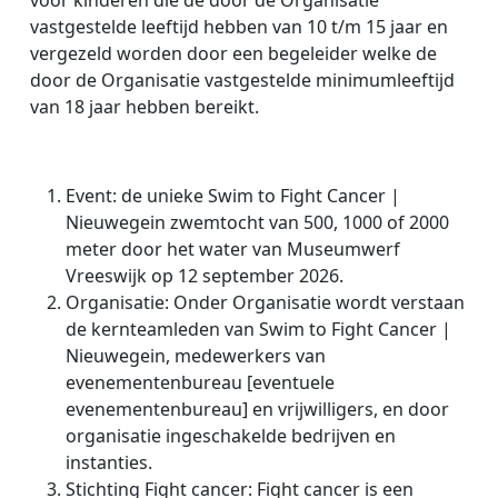
voor kinderen die de door de Organisatie
vastgestelde leeftijd hebben van 10 t/m 15 jaar en
vergezeld worden door een begeleider welke de
door de Organisatie vastgestelde minimumleeftijd
van 18 jaar hebben bereikt.
Event: de unieke Swim to Fight Cancer |
Nieuwegein
zwemtocht van 500, 1000 of 2000
meter door het water van Museumwerf
Vreeswijk op 12 september 2026
.
Organisatie: Onder Organisatie wordt verstaan
de kernteamleden van Swim to Fight Cancer |
Nieuwegein, medewerkers van
evenementenbureau [eventuele
evenementenbureau] en vrijwilligers, en door
organisatie ingeschakelde bedrijven en
instanties.
Stichting Fight cancer: Fight cancer is een