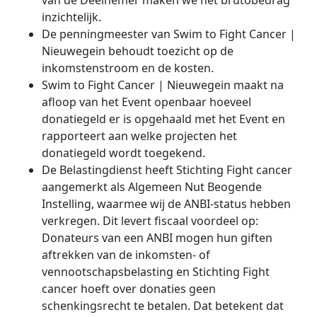
van de Deelnemer maken we het brutobedrag
inzichtelijk.
De penningmeester van Swim to Fight Cancer |
Nieuwegein
behoudt toezicht op de
inkomstenstroom en de kosten.
Swim to Fight Cancer | Nieuwegein maakt na
afloop van het Event openbaar hoeveel
donatiegeld er is opgehaald met het Event en
rapporteert aan welke projecten het
donatiegeld wordt toegekend.
De Belastingdienst heeft Stichting Fight cancer
aangemerkt als Algemeen Nut Beogende
Instelling, waarmee wij de ANBI-status hebben
verkregen. Dit levert fiscaal voordeel op:
Donateurs van een ANBI mogen hun giften
aftrekken van de inkomsten- of
vennootschapsbelasting en Stichting Fight
cancer hoeft over donaties geen
schenkingsrecht te betalen. Dat betekent dat