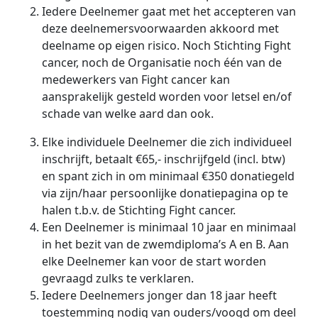
Iedere Deelnemer gaat met het accepteren van
deze deelnemersvoorwaarden akkoord met
deelname op eigen risico.
Noch Stichting Fight
cancer, noch de Organisatie noch één van de
medewerkers van Fight cancer kan
aansprakelijk gesteld worden voor letsel en/of
schade van welke aard dan ook.
Elke individuele Deelnemer die zich individueel
inschrijft, betaalt €65,- inschrijfgeld (incl. btw)
en spant zich in om minimaal €350 donatiegeld
via zijn/haar persoonlijke donatiepagina op te
halen t.b.v. de Stichting Fight cancer.
Een Deelnemer is minimaal 10 jaar en minimaal
in het bezit van de zwemdiploma’s A en B. Aan
elke Deelnemer kan voor de start worden
gevraagd zulks te verklaren.
Iedere Deelnemers jonger dan 18 jaar heeft
toestemming nodig van ouders/voogd om deel