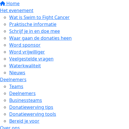
Home
Het evenement
Wat is Swim to Fight Cancer
Praktische informatie
Schrijf je in en doe mee
Waar gaan de donaties heen
Word sponsor
Word vrijwilliger
Veelgestelde vragen
Waterkwaliteit
Nieuws
Deelnemers
Teams
Deelnemers
Businessteams
Donatiewerving tips
Donatiewerving tools
Bereid je voor
Over ons