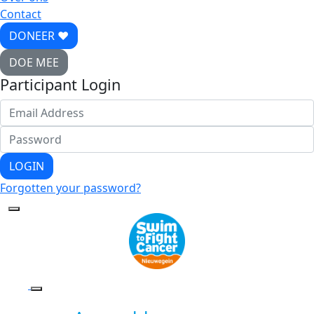
Contact
DONEER ♥
DOE MEE
Participant Login
LOGIN
Forgotten your password?