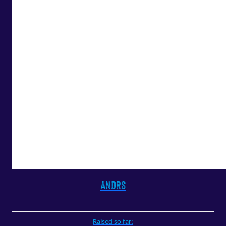
ANDRS
Raised so far: