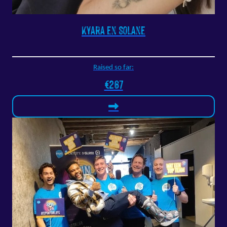
Kyara en Solane
Raised so far:
€267