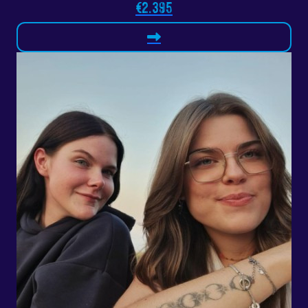
€2.395