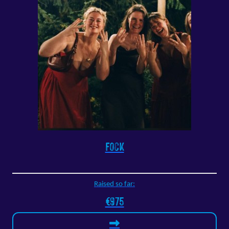
Fock
Raised so far:
€975