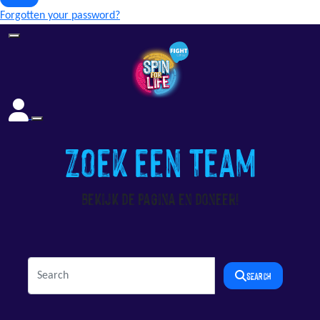
Forgotten your password?
Zoek een Team
Bekijk de pagina en doneer!
SEARCH