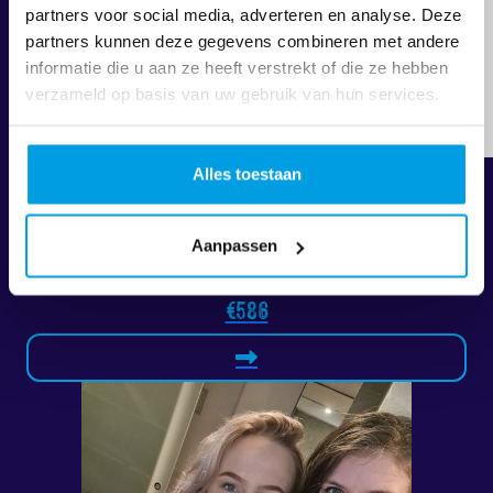
partners voor social media, adverteren en analyse. Deze
partners kunnen deze gegevens combineren met andere
informatie die u aan ze heeft verstrekt of die ze hebben
verzameld op basis van uw gebruik van hun services.
Alles toestaan
Bent & Nien
Aanpassen
Raised so far:
€586