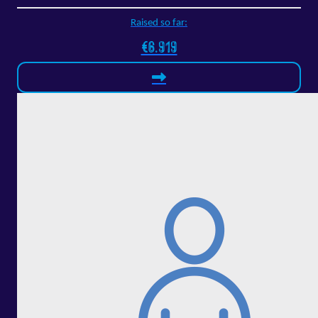
Raised so far:
€6.919