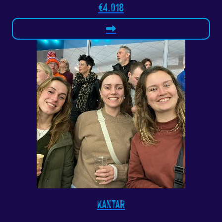
€4.018
Kantar