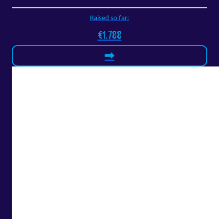
Raised so far:
€1.788