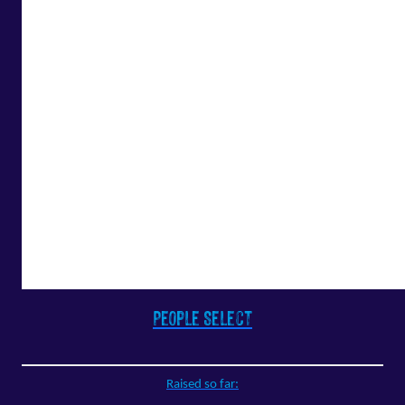
People Select
Raised so far: