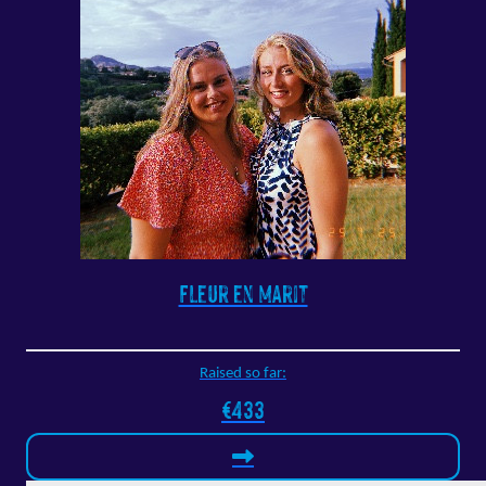
Fleur en Marit
Raised so far:
€433