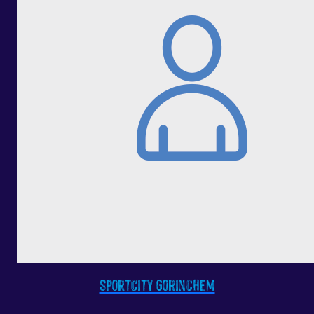
SportCity Gorinchem