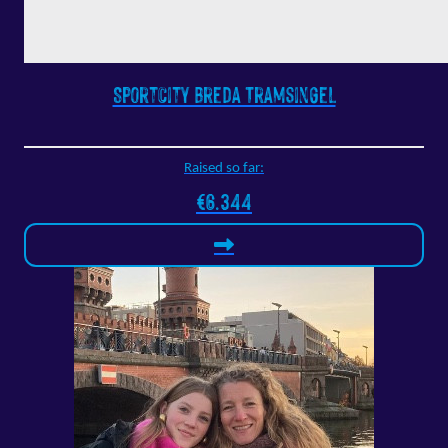
SportCity Breda Tramsingel
Raised so far:
€6.344