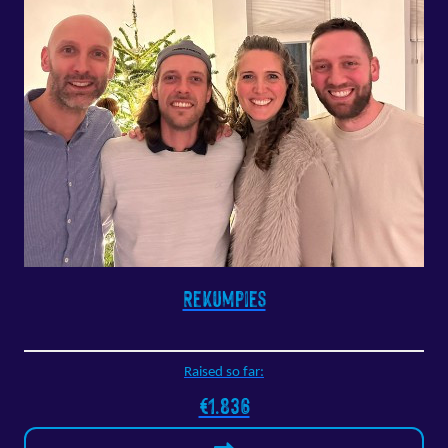
Rekumpies
Raised so far:
€1.836