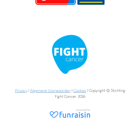
Privacy
|
Algemene Voorwaarden
|
Cookies
| Copyright © Stichting
Fight Cancer. 2026