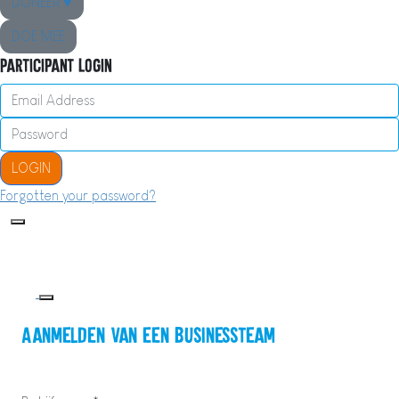
DONEER ♥
DOE MEE
Participant Login
LOGIN
Forgotten your password?
Aanmelden van een Businessteam