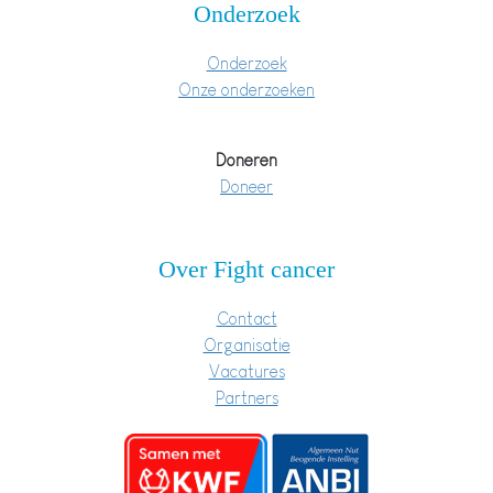
Onderzoek
Onderzoek
Onze onderzoeken
Doneren
Doneer
Over Fight cancer
Contact
Organisatie
Vacatures
Partners