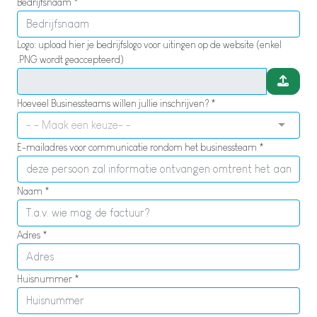
Bedrijfsnaam *
Logo: upload hier je bedrijfslogo voor uitingen op de website (enkel
.PNG wordt geaccepteerd)
Hoeveel Businessteams willen jullie inschrijven? *
- - Maak een keuze- -
E-mailadres voor communicatie rondom het businessteam *
Naam *
Adres *
Huisnummer *