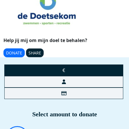
Help jij mij om mijn doel te behalen?
DONATE
SHARE
€
Select amount to donate