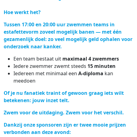
Hoe werkt het?
Tussen
17:00 en 20:00 uur
zwemmen teams in
estafettevorm zoveel mogelijk banen — met één
gezamenlijk doel:
zo veel mogelijk geld ophalen voor
onderzoek naar kanker.
Een team bestaat uit
maximaal 4 zwemmers
Iedere zwemmer zwemt steeds
15 minuten
Iedereen met minimaal een
A-diploma
kan
meedoen
Of je nu fanatiek traint of gewoon graag iets wilt
betekenen:
jouw inzet telt.
Zwem voor de uitdaging. Zwem voor het verschil.
Dankzij onze sponsoren zijn er twee mooie prijzen
verbonden aan deze avond: