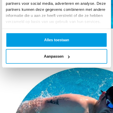
partners voor social media, adverteren en analyse. Deze
partners kunnen deze gegevens combineren met andere
informatie die u aan ze heeft verstrekt of die ze hebben
verzameld op basis van uw gebruik van hun services.
Kiki Huurman
Alles toestaan
VIEW
Aanpassen