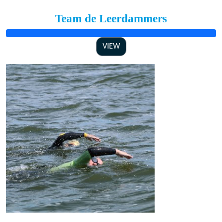
Team de Leerdammers
VIEW