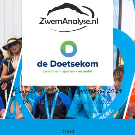
Swim2Fight Cancer Doetsekom 2026
By
Swim2fight Cancer Doetsekom 2026
Raised