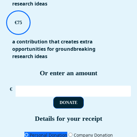
research ideas
€75
a contribution that creates extra
opportunities for groundbreaking
research ideas
Or enter an amount
€
DONATE
Details for your receipt
Personal Donation
Company Donation