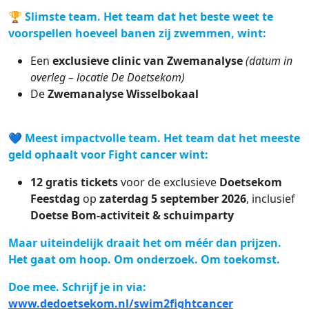
🏆
Slimste team.
Het team dat het beste weet te
voorspellen hoeveel banen zij zwemmen, wint:
Een
exclusieve clinic van Zwemanalyse
(datum in
overleg – locatie De Doetsekom)
De
Zwemanalyse Wisselbokaal
💙
Meest impactvolle team.
Het team dat het meeste
geld ophaalt voor Fight cancer wint:
12 gratis tickets
voor de exclusieve
Doetsekom
Feestdag
op
zaterdag 5 september 2026
, inclusief
Doetse Bom-activiteit & schuimparty
Maar uiteindelijk draait het om méér dan prijzen.
Het gaat om hoop. Om onderzoek. Om toekomst.
Doe mee. Schrijf je in via:
www.dedoetsekom.nl/swim2fightcancer