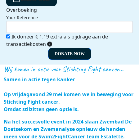
Overboeking
Your Reference
Ik doneer € 1.19 extra als bijdrage aan de
transactiekosten
DONATE NOW
Wij komen in actie voor Stichting Fight cancer...
Samen in actie tegen kanker
Op
vrijdagavond 29 mei
komen we in beweging voor
Stichting Fight cancer
.
Omdat stilzitten geen optie is.
Na het succesvolle event in 2024 slaan
Zwembad De
Doetsekom
en
Zwemanalyse
opnieuw de handen
ineen voor de
Swim2FightCancer Team Estafette
.