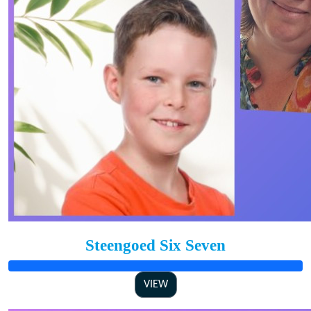
Steengoed Six Seven
VIEW