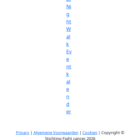
Ni
g
ht
W
al
k
Ev
e
nt
k
al
e
n
d
er
Privacy
|
Algemene Voorwaarden
|
Cookies
| Copyright ©
Stichting Fight cancer. 2026