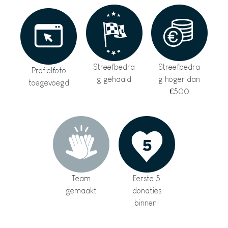
Streefbedra
Streefbedra
Profielfoto
g gehaald
g hoger dan
toegevoegd
€500
Team
Eerste 5
gemaakt
donaties
binnen!