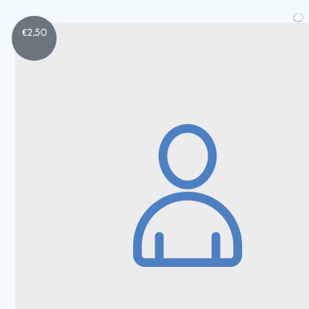
€
2,50