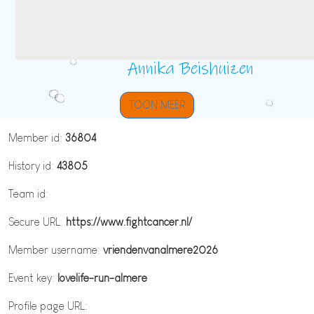
Annika Beishuizen
TOON MEER
Member id:
36804
History id:
43805
Team id:
Secure URL:
https://www.fightcancer.nl/
Member username:
vriendenvanalmere2026
Event key:
lovelife-run-almere
Profile page URL: