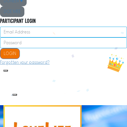
DONEER ♥
DOE MEE
Participant Login
LOGIN
Forgotten your password?