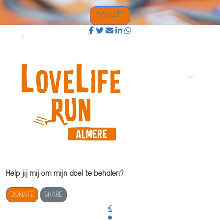
DONATE
Help jij mij om mijn doel te behalen?
DONATE
SHARE
€