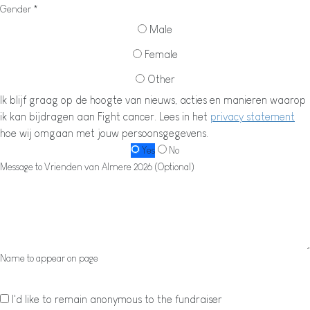
Gender *
Male
Female
Other
Ik blijf graag op de hoogte van nieuws, acties en manieren waarop
ik kan bijdragen aan Fight cancer. Lees in het
privacy statement
hoe wij omgaan met jouw persoonsgegevens.
Yes
No
Message to Vrienden van Almere 2026 (Optional)
Name to appear on page
I'd like to remain anonymous to the fundraiser