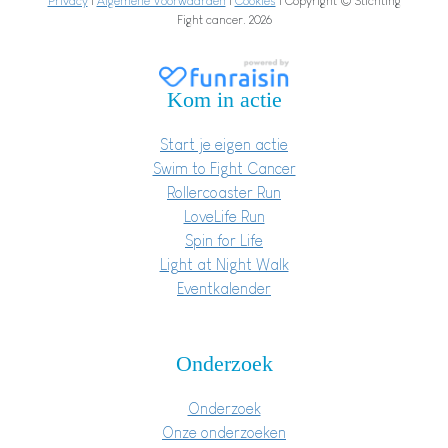
Privacy
|
Algemene Voorwaarden
|
Cookies
| Copyright © Stichting
Fight cancer. 2026
Kom in actie
Start je eigen actie
Swim to Fight Cancer
Rollercoaster Run
LoveLife Run
Spin for Life
Light at Night Walk
Eventkalender
Onderzoek
Onderzoek
Onze onderzoeken