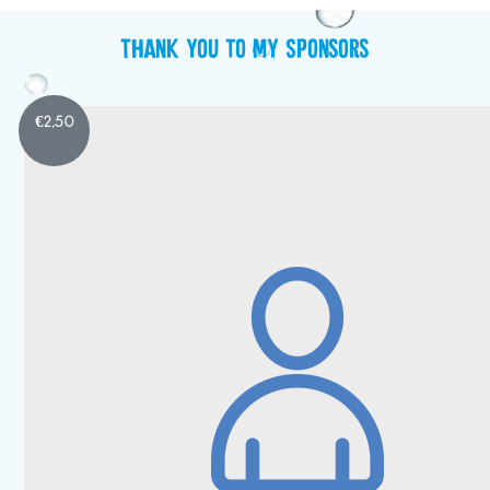
Thank you to my Sponsors
€
2,50