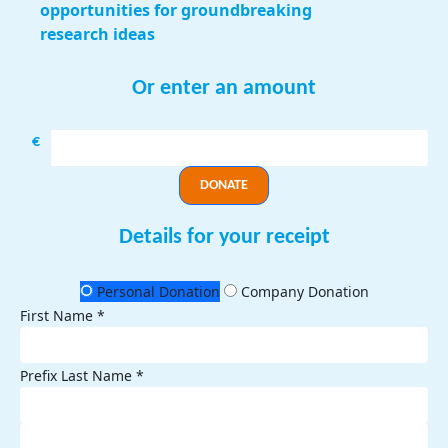
opportunities for groundbreaking
research ideas
Or enter an amount
€
DONATE
Details for your receipt
Personal Donation
Company Donation
First Name *
Prefix
Last Name *