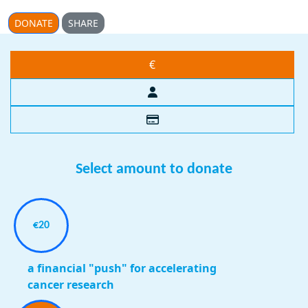
DONATE
SHARE
€
Select amount to donate
€20
a financial "push" for accelerating
cancer research