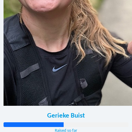
Gerieke Buist
Raised so far