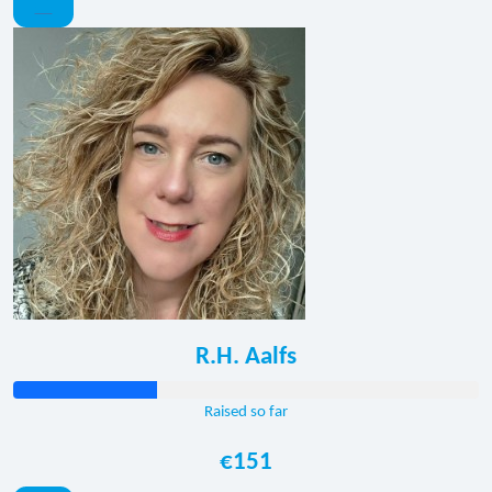
R.H. Aalfs
Raised so far
€151