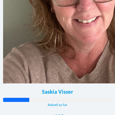
Saskia Visser
Raised so far