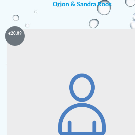
Orion & Sandra Roos
€
20,89