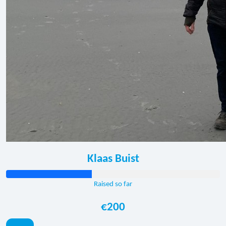
Klaas Buist
Raised so far
€200