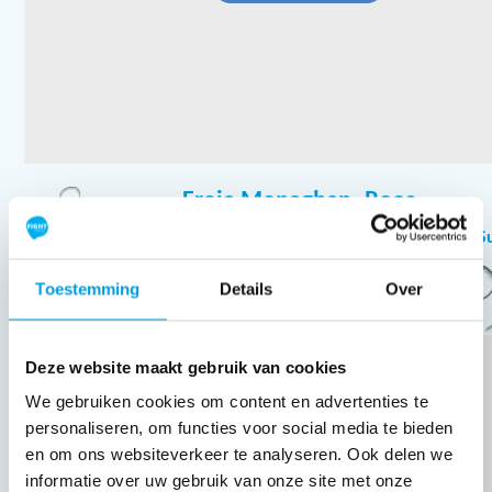
Freia Monaghan- Roos
Mooie actie. Ik hoop dat t eind bedrag wordt gehaald. S
Toestemming
Details
Over
€
30,89
Deze website maakt gebruik van cookies
We gebruiken cookies om content en advertenties te
personaliseren, om functies voor social media te bieden
en om ons websiteverkeer te analyseren. Ook delen we
informatie over uw gebruik van onze site met onze