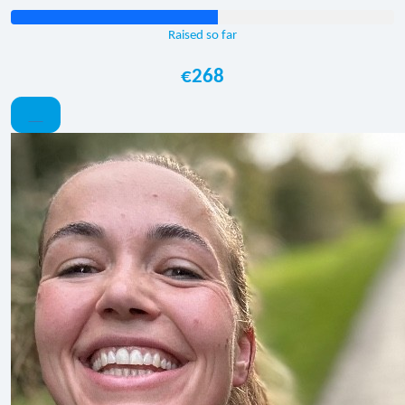
Raised so far
€268