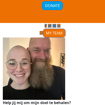
DONATE
MY TEAM
Help jij mij om mijn doel te behalen?