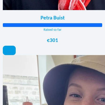
Petra Buist
Raised so far
€301