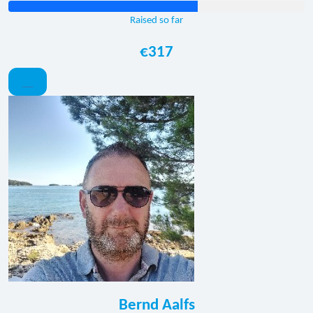
Raised so far
€317
Bernd Aalfs