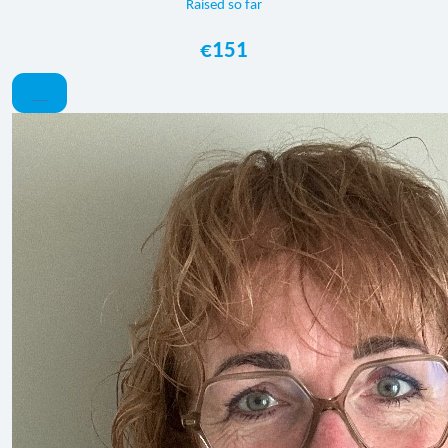
Raised so far
€151