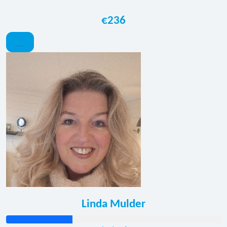
€236
Linda Mulder