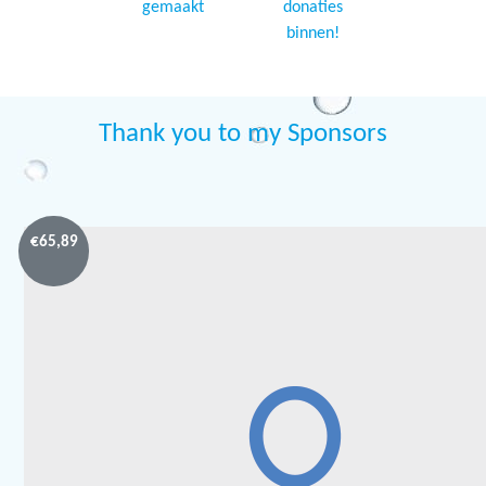
gemaakt
donaties
binnen!
Thank you to my Sponsors
€
65,89