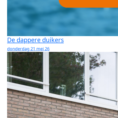
De dappere duikers
donderdag 21 mei 26