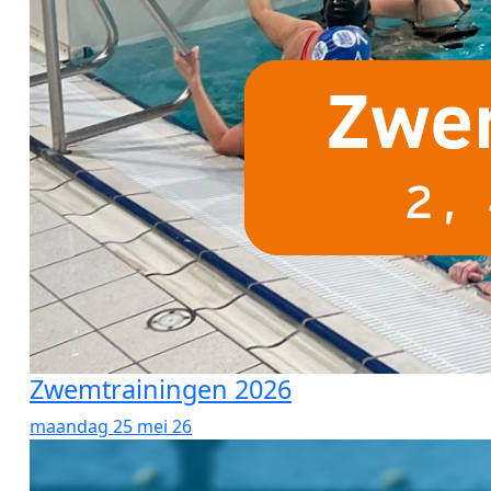
Zwemtrainingen 2026
maandag 25 mei 26