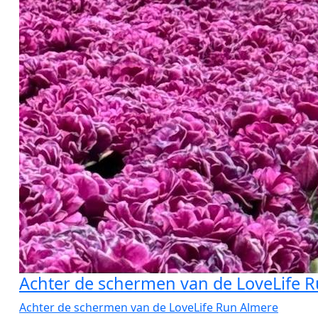
Achter de schermen van de LoveLife 
Achter de schermen van de LoveLife Run Almere