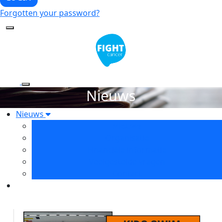
Forgotten your password?
Nieuws
Nieuws
Nieuws
Organisatie
Financiële informatie
Veelgestelde vragen
Contact