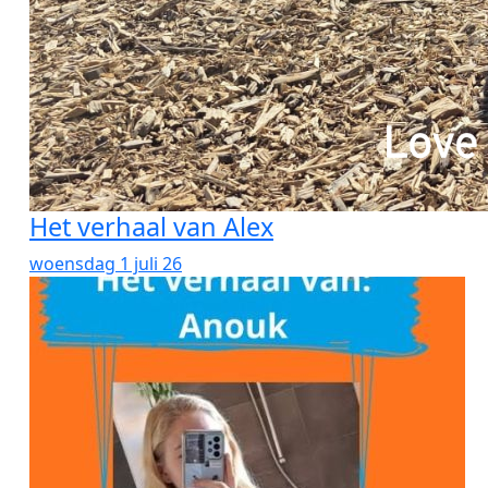
Het verhaal van Alex
woensdag 1 juli 26