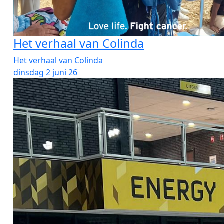
Het verhaal van Colinda
Het verhaal van Colinda
dinsdag 2 juni 26